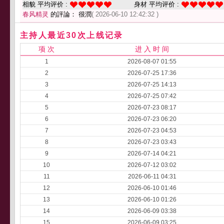
相貌 平均评价 :
身材 平均评价 :
春风精灵
的評論： 很潤
( 2026-06-10 12:42:32 )
主持人最近30次上线记录
项 次
进 入 时 间
1
2026-08-07 01:55
2
2026-07-25 17:36
3
2026-07-25 14:13
4
2026-07-25 07:42
5
2026-07-23 08:17
6
2026-07-23 06:20
7
2026-07-23 04:53
8
2026-07-23 03:43
9
2026-07-14 04:21
10
2026-07-12 03:02
11
2026-06-11 04:31
12
2026-06-10 01:46
13
2026-06-10 01:26
14
2026-06-09 03:38
15
2026-06-09 03:25